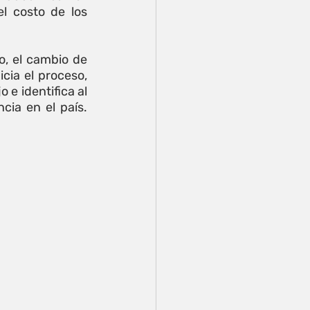
 costo de los 
, el cambio de 
ia el proceso, 
e identifica al 
ia en el país. 