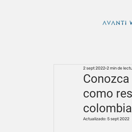
2 sept 2022
2 min de lect
Conozca l
como res
colombi
Actualizado:
5 sept 2022