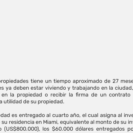
propiedades tiene un tiempo aproximado de 27 meses
es ya deben estar viviendo y trabajando en la ciudad, 
 en la propiedad o recibir la firma de un contrato 
a utilidad de su propiedad.
iedad es entregado al cuarto año, el cual asigna al inv
e su residencia en Miami, equivalente al monto de su i
eso (US$800.000), los $60.000 dólares entregados p