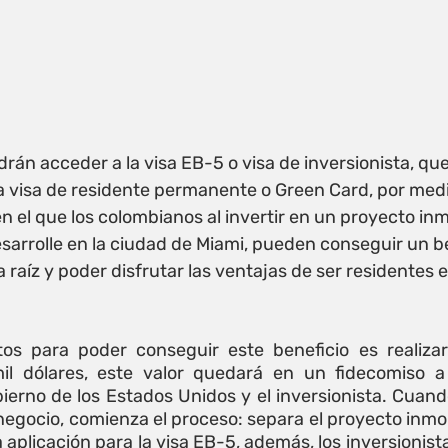
án acceder a la visa EB-5 o visa de inversionista, que
 visa de residente permanente o Green Card, por medi
 el que los colombianos al invertir en un proyecto inmo
sarrolle en la ciudad de Miami, pueden conseguir un be
ca raíz y poder disfrutar las ventajas de ser residentes 
tos para poder conseguir este beneficio es realizar
l dólares, este valor quedará en un fidecomiso a 
bierno de los Estados Unidos y el inversionista. Cuand
negocio, comienza el proceso: separa el proyecto inmob
la aplicación para la visa EB-5, además, los inversionist