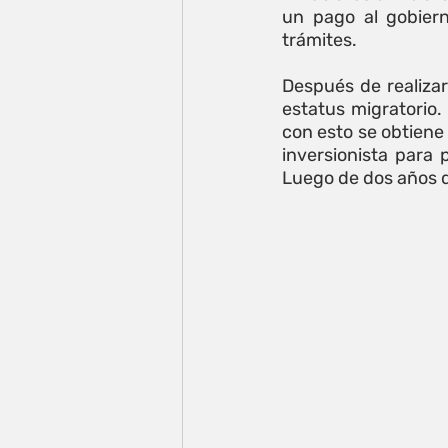
un pago al gobiern
trámites. 
Después de realiza
estatus migratorio.
con esto se obtiene 
inversionista para 
Luego de dos años de