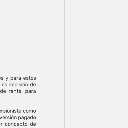
 y para estos 
es decisión de 
de renta, para 
ersionista como 
nversión pagado 
or concepto de 