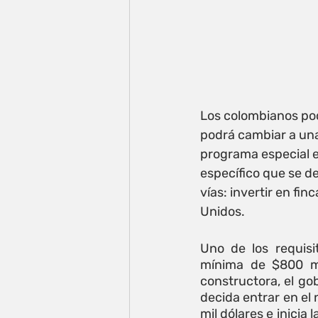
Los colombianos podr
podrá cambiar a una
programa especial en
específico que se de
vías: invertir en fin
Unidos. 
Uno de los requisi
mínima de $800 mi
constructora, el go
decida entrar en el 
mil dólares e inicia 