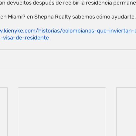
n devueltos después de recibir la residencia 
permane
ir en Miami? en Shepha Realty sabemos cómo ayudarte,
w.kienyke.com/historias/colombianos-que-inviertan-
n-visa-de-residente