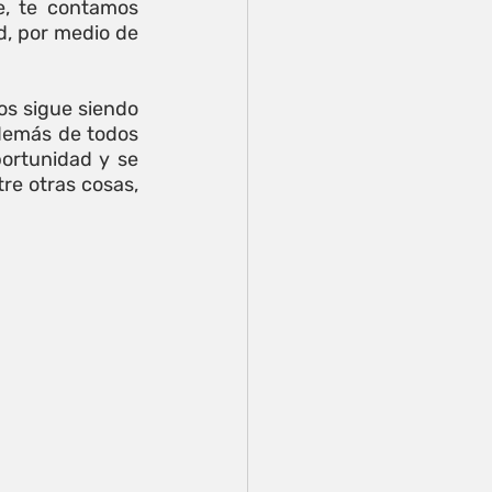
, te contamos 
d, por medio de 
s sigue siendo 
emás de todos 
ortunidad y se 
e otras cosas, 