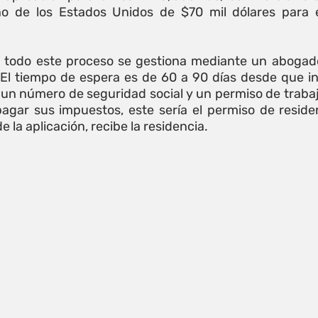
o de los Estados Unidos de $70 mil dólares para el
r todo este proceso se gestiona mediante un abogado
 El tiempo de espera es de 60 a 90 días desde que inic
un número de seguridad social y un permiso de trabajo 
pagar sus impuestos, este sería el permiso de residenc
 la aplicación, recibe la residencia.