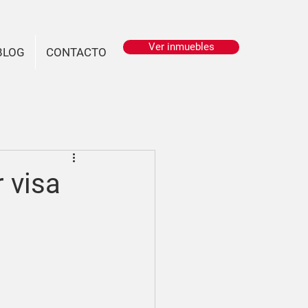
Ver inmuebles
BLOG
CONTACTO
r visa