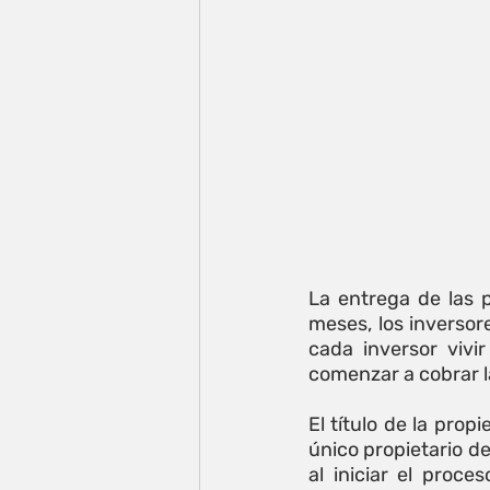
La entrega de las 
meses, los inversor
cada inversor vivir
comenzar a cobrar l
El título de la prop
único propietario d
al iniciar el proc