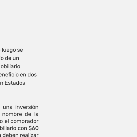
 luego se 
o de un 
biliario 
neficio en dos 
en Estados 
 una inversión 
nombre de la  
o el comprador 
iliario con $60 
a deben realizar 