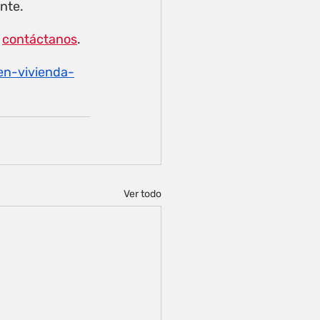
nte.
 
contáctanos
. 
en-vivienda-
Ver todo