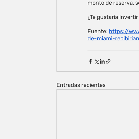
monto de reserva, so
¿Te gustaría invert
Fuente: 
https://ww
de-miami-recibiria
Entradas recientes