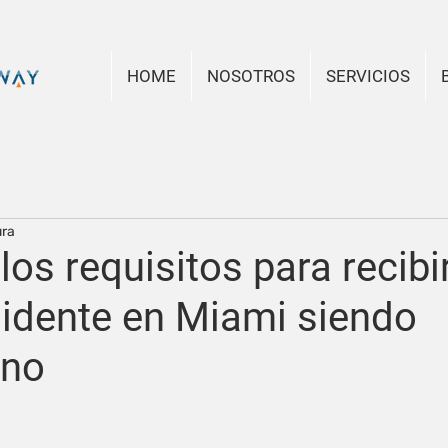
HOME
NOSOTROS
SERVICIOS
ura
os requisitos para recibi
idente en Miami siendo
ano