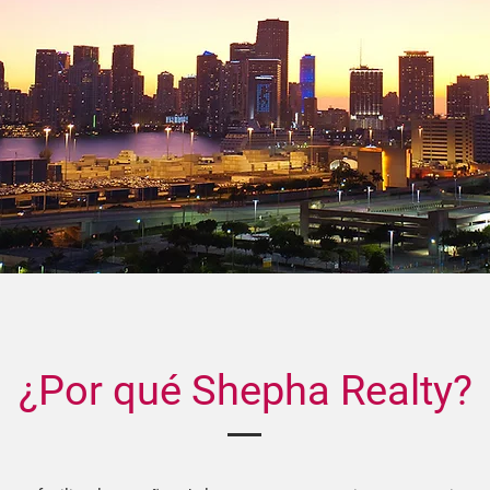
¿Por qué Shepha Realty?