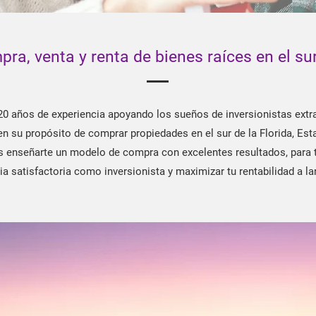
ra, venta y renta de bienes raíces en el sur
0 años de experiencia apoyando los sueños de inversionistas extr
en su propósito de comprar propiedades en el sur de la Florida, Es
enseñarte un modelo de compra con excelentes resultados, para 
ia satisfactoria como inversionista y maximizar tu rentabilidad a la