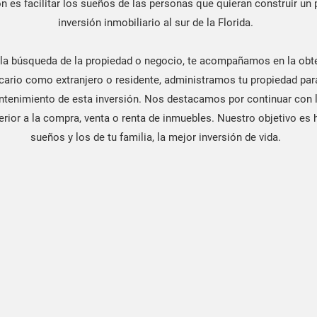
n es facilitar los sueños de las personas que quieran construir un
inversión inmobiliario al sur de la Florida.
la búsqueda de la propiedad o negocio, te acompañamos en la obte
cario como extranjero o residente, administramos tu propiedad para
tenimiento de esta inversión. ​​Nos destacamos por continuar con l
erior a la compra, venta o renta de inmuebles. ​Nuestro objetivo es 
sueños y los de tu familia, la mejor inversión de vida.