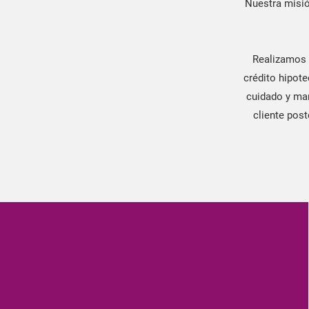
Nuestra misió
Realizamos 
crédito hipote
cuidado y man
cliente post