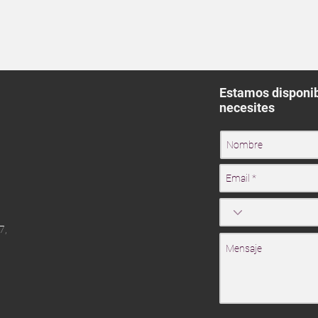
Estamos disponib
necesites
7,