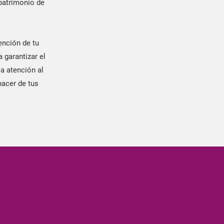
 patrimonio de
nción de tu
 garantizar el
a atención al
hacer de tus