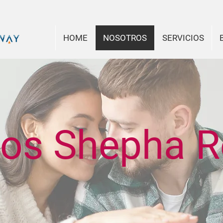
HOME
NOSOTROS
SERVICIOS
s Shepha R