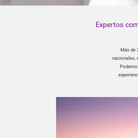
Expertos comp
Más de 2
nacionales, 
Podemos 
experienc