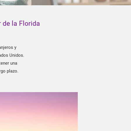
 de la Florida
anjeros y
tados Unidos.
tener una
rgo plazo.