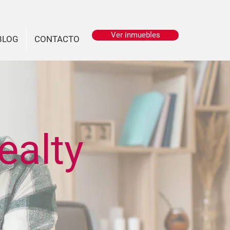
Ver inmuebles
BLOG
CONTACTO
ealty